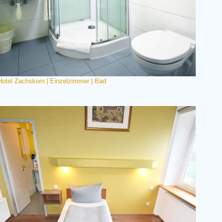
Hotel Zachskorn | Einzelzimmer | Bad