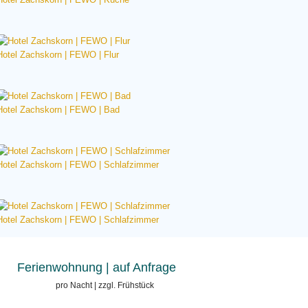
Hotel Zachskorn | FEWO | Flur
Hotel Zachskorn | FEWO | Bad
Hotel Zachskorn | FEWO | Schlafzimmer
Hotel Zachskorn | FEWO | Schlafzimmer
Ferienwohnung
| auf Anfrage
pro Nacht | zzgl. Frühstück