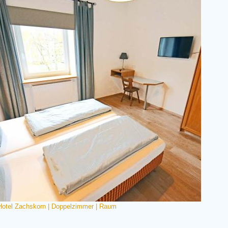
Hotel Zachskorn | Doppelzimmer | Raum