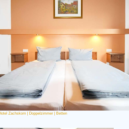
Hotel Zachskorn | Doppelzimmer | Betten