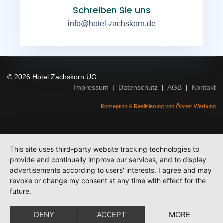
Schreiben Sie uns
info@hotel-zachskorn.de
© 2026 Hotel Zachskorn UG
Impressum
|
Datenschutz
|
AGB
|
Kontakt
Konzeption & Realisierung von Ölsner Werbung
This site uses third-party website tracking technologies to
provide and continually improve our services, and to display
advertisements according to users' interests. I agree and may
revoke or change my consent at any time with effect for the
future.
DENY
ACCEPT
MORE