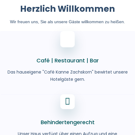
Herzlich Willkommen
Wir freuen uns, Sie als unsere Gäste willkommen zu heißen.
Café | Restaurant | Bar
Das hauseigene "Café Kanne Zachskorn" bewirtet unsere
Hotelgäste gern.
Behinderten­gerecht
Unser Haus verfügt über einen Aufzug und eine