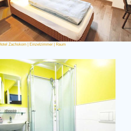
Hotel Zachskorn | Einzelzimmer | Raum