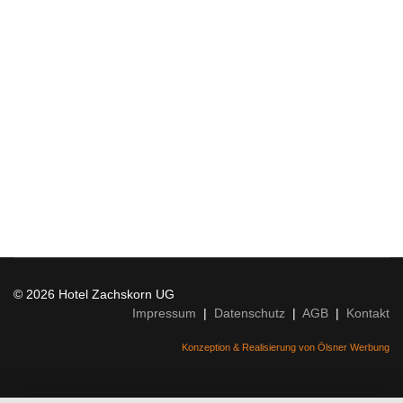
© 2026 Hotel Zachskorn UG
Impressum
|
Datenschutz
|
AGB
|
Kontakt
Konzeption & Realisierung von Ölsner Werbung